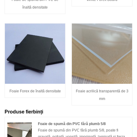
înaltă densitate
Foaie Forex de înaltă densitate
Foaie acrilică transparentă de 3
mm
Produse fierbinți
Foaie de spumă din PVC fără plumb 5/8
Foaie de spumă din PVC fără plumb 5/8, poate fi
gravată, gofrată, vopsită, imprimată, laminată și frezată