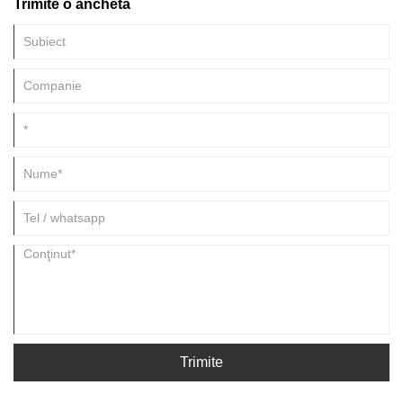
Trimite o anchetă
Trimite