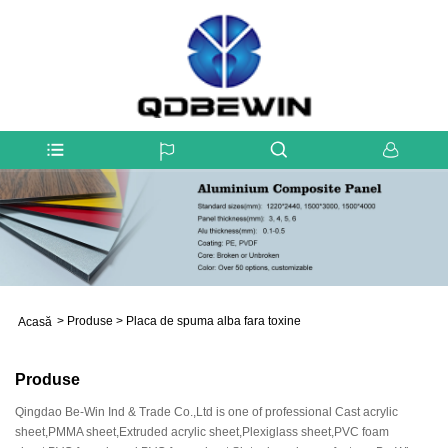
>
Produse
>
Placa de spuma alba fara toxine
Acasă
Produse
Qingdao Be-Win Ind & Trade Co.,Ltd is one of professional Cast acrylic
sheet,PMMA sheet,Extruded acrylic sheet,Plexiglass sheet,PVC foam