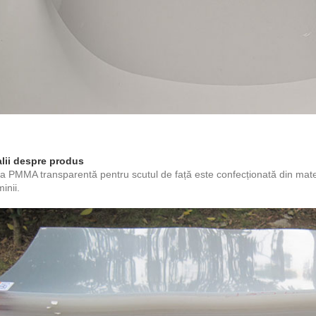
lii despre produs
a PMMA transparentă pentru scutul de față este confecționată din mate
inii.