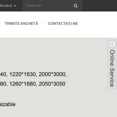
Română
TRIMITE ANCHETĂ
CONTACTAŢI-NE