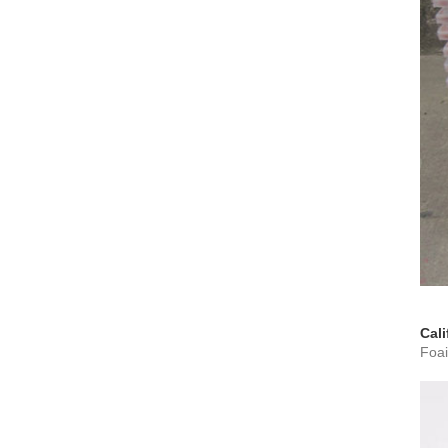
Cali
Foai