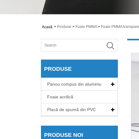
>
Produse
>
Foaie PMMA
>
Foaie PMMA transpare
Acasă
PRODUSE
Panou compus din aluminiu
Foaie acrilică
Placă de spumă din PVC
PRODUSE NOI