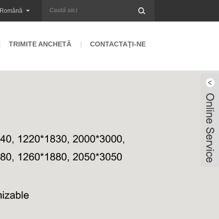
Română
TRIMITE ANCHETĂ
CONTACTAŢI-NE