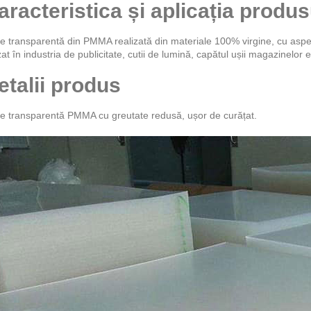
aracteristica și aplicația produs
e transparentă din PMMA realizată din materiale 100% virgine, cu aspe
izat în industria de publicitate, cutii de lumină, capătul ușii magazinelor e
etalii produs
e transparentă PMMA cu greutate redusă, ușor de curățat.