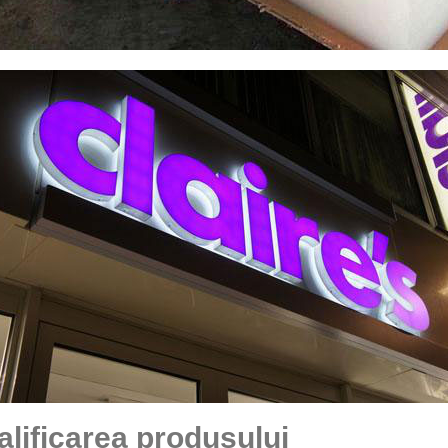
alificarea produsului