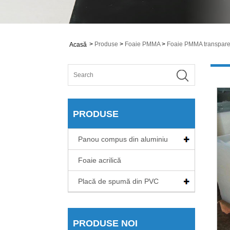
>
Produse
>
Foaie PMMA
>
Foaie PMMA transpare
Acasă
PRODUSE
Panou compus din aluminiu
Foaie acrilică
Placă de spumă din PVC
PRODUSE NOI