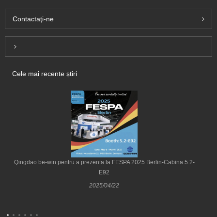
Contactaţi-ne
Inquiry For Pricelist
Cele mai recente știri
Qingdao be-win pentru a prezenta la FESPA 2025 Berlin-Cabina 5.2-
E92
2025/04/22