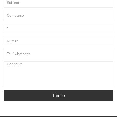
Trimite