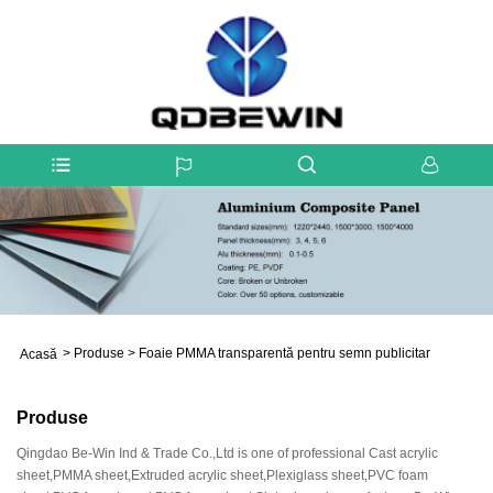
>
Produse
>
Foaie PMMA transparentă pentru semn publicitar
Acasă
Produse
Qingdao Be-Win Ind & Trade Co.,Ltd is one of professional Cast acrylic
sheet,PMMA sheet,Extruded acrylic sheet,Plexiglass sheet,PVC foam