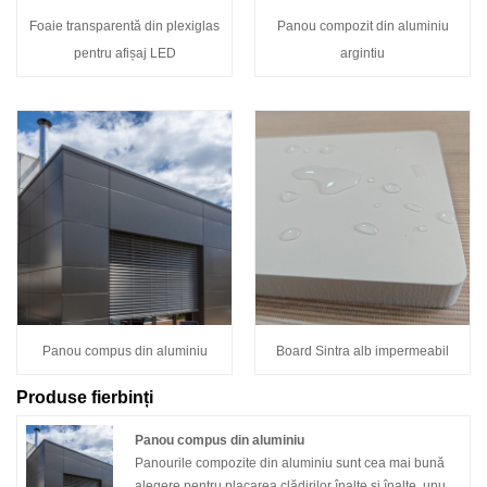
Foaie transparentă din plexiglas
Panou compozit din aluminiu
pentru afișaj LED
argintiu
Panou compus din aluminiu
Board Sintra alb impermeabil
Produse fierbinți
Panou compus din aluminiu
Panourile compozite din aluminiu sunt cea mai bună
alegere pentru placarea clădirilor înalte și înalte, unul