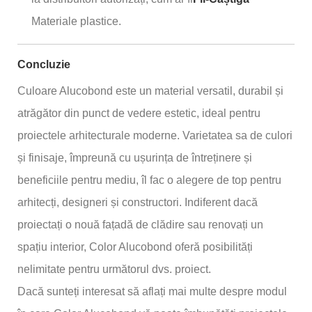
Materiale plastice.
Concluzie
Culoare Alucobond este un material versatil, durabil și
atrăgător din punct de vedere estetic, ideal pentru
proiectele arhitecturale moderne. Varietatea sa de culori
și finisaje, împreună cu ușurința de întreținere și
beneficiile pentru mediu, îl fac o alegere de top pentru
arhitecți, designeri și constructori. Indiferent dacă
proiectați o nouă fațadă de clădire sau renovați un
spațiu interior, Color Alucobond oferă posibilități
nelimitate pentru următorul dvs. proiect.
Dacă sunteți interesat să aflați mai multe despre modul