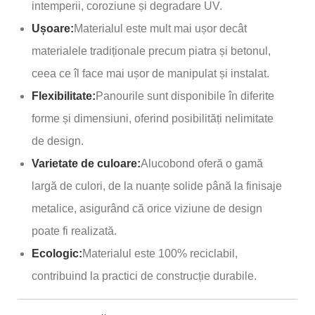
intemperii, coroziune și degradare UV.
Ușoare:
Materialul este mult mai ușor decât
materialele tradiționale precum piatra și betonul,
ceea ce îl face mai ușor de manipulat și instalat.
Flexibilitate:
Panourile sunt disponibile în diferite
forme și dimensiuni, oferind posibilități nelimitate
de design.
Varietate de culoare:
Alucobond oferă o gamă
largă de culori, de la nuanțe solide până la finisaje
metalice, asigurând că orice viziune de design
poate fi realizată.
Ecologic:
Materialul este 100% reciclabil,
contribuind la practici de construcție durabile.