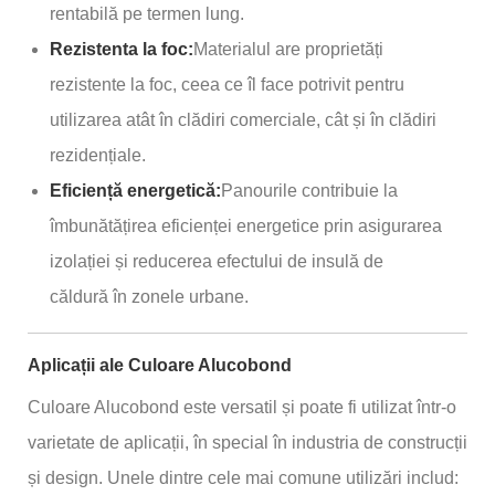
rentabilă pe termen lung.
Rezistenta la foc:
Materialul are proprietăți
rezistente la foc, ceea ce îl face potrivit pentru
utilizarea atât în ​​clădiri comerciale, cât și în clădiri
rezidențiale.
Eficiență energetică:
Panourile contribuie la
îmbunătățirea eficienței energetice prin asigurarea
izolației și reducerea efectului de insulă de
căldură în zonele urbane.
Aplicații ale Culoare Alucobond
Culoare Alucobond este versatil și poate fi utilizat într-o
varietate de aplicații, în special în industria de construcții
și design. Unele dintre cele mai comune utilizări includ: