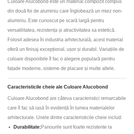
Culoare Alucobond este un material compozit compus
din două foi de aluminiu care înglobează un miez non-
aluminiu. Este cunoscut pe scară largă pentru
versatilitatea, rezistența și atractivitatea sa estetică.
Folosit adesea în industria arhitecturală, acest material
oferă un finisaj excepțional, ușor și durabil. Variațiile de
culoare disponibile îl fac o alegere populară pentru
fațade moderne, sisteme de placare și multe altele.
Caracteristicile cheie ale Culoare Alucobond
Culoare Alucobond are câteva caracteristici remarcabile
care îl fac să iasă în evidență în lumea materialelor
arhitecturale. Unele dintre caracteristicile cheie includ:
Durabilitate:
Panourile sunt foarte rezistente la