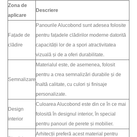
Zona de
Descriere
aplicare
Panourile Alucobond sunt adesea folosite
Fațade de
pentru fațadele clădirilor moderne datorită
clădire
capacității lor de a spori atractivitatea
vizuală și de a oferi durabilitate.
Materialul este, de asemenea, folosit
pentru a crea semnalizări durabile și de
Semnalizare
înaltă calitate, cu culori și finisaje
personalizate.
Culoarea Alucobond este din ce în ce mai
Design
folosită în designul interior, în special
interior
pentru panouri de perete și mobilier.
Arhitecții preferă acest material pentru