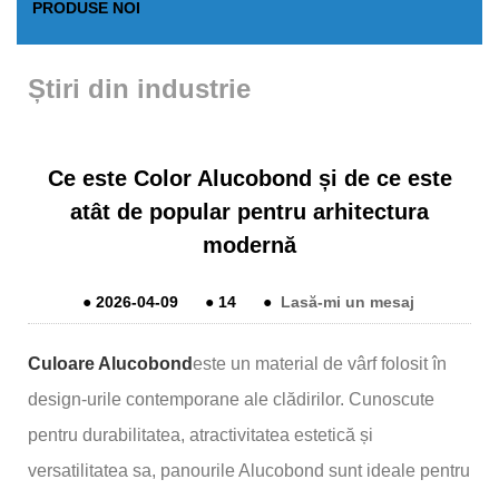
PRODUSE NOI
Știri din industrie
Ce este Color Alucobond și de ce este
atât de popular pentru arhitectura
modernă
●
2026-04-09
●
14
●
Lasă-mi un mesaj
Culoare Alucobond
este un material de vârf folosit în
design-urile contemporane ale clădirilor. Cunoscute
pentru durabilitatea, atractivitatea estetică și
versatilitatea sa, panourile Alucobond sunt ideale pentru