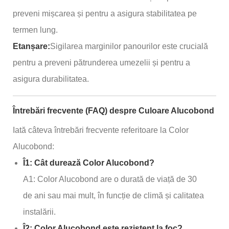
preveni mișcarea și pentru a asigura stabilitatea pe
termen lung.
Etanșare:
Sigilarea marginilor panourilor este crucială
pentru a preveni pătrunderea umezelii și pentru a
asigura durabilitatea.
Întrebări frecvente (FAQ) despre Culoare Alucobond
Iată câteva întrebări frecvente referitoare la Color
Alucobond:
Î1: Cât durează Color Alucobond?
A1: Color Alucobond are o durată de viață de 30
de ani sau mai mult, în funcție de climă și calitatea
instalării.
Î2: Color Alucobond este rezistent la foc?