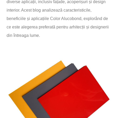
diverse aplicații, inclusiv fațade, acoperișuri și design
interior. Acest blog analizează caracteristicile,
beneficiile și aplicațiile Color Alucobond, explorând de
ce este alegerea preferată pentru arhitecții și designerii
din întreaga lume.