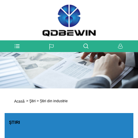
>
Ştiri
>
Știri din industrie
Acasă
ŞTIRI