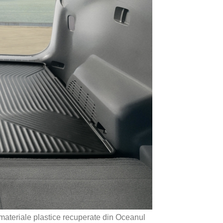
materiale plastice recuperate din Oceanul