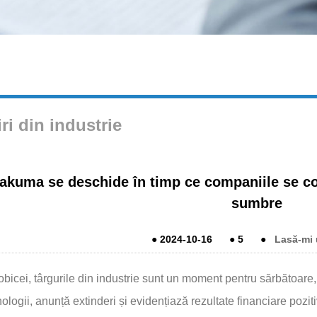
iri din industrie
akuma se deschide în timp ce companiile se co
sumbre
●
2024-10-16
●
5
●
Lasă-mi 
obicei, târgurile din industrie sunt un moment pentru sărbătoar
ologii, anunță extinderi și evidențiază rezultate financiare poziti