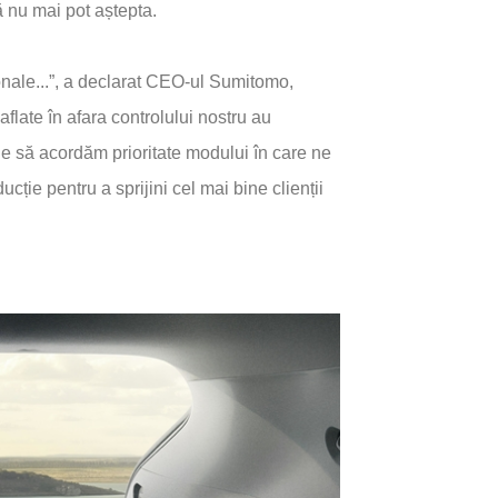
ă nu mai pot aștepta.
ionale...”, a declarat CEO-ul Sumitomo,
flate în afara controlului nostru au
uie să acordăm prioritate modului în care ne
ție pentru a sprijini cel mai bine clienții