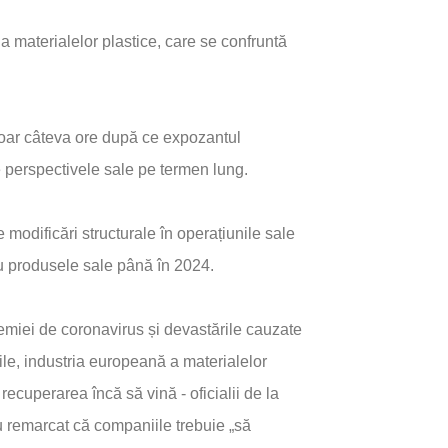
 materialelor plastice, care se confruntă
oar câteva ore după ce expozantul
perspectivele sale pe termen lung.
odificări structurale în operațiunile sale
ru produsele sale până în 2024.
emiei de coronavirus și devastările cauzate
ile, industria europeană a materialelor
 recuperarea încă să vină - oficialii de la
 remarcat că companiile trebuie „să