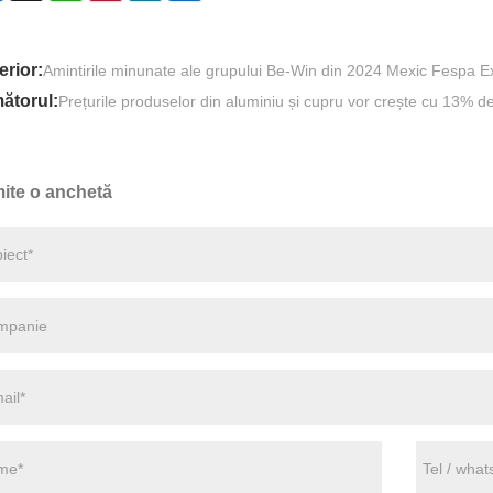
erior:
Amintirile minunate ale grupului Be-Win din 2024 Mexic Fespa E
ătorul:
Prețurile produselor din aluminiu și cupru vor crește cu 13% d
mite o anchetă