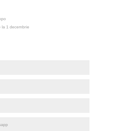
xpo
e la 1 decembrie