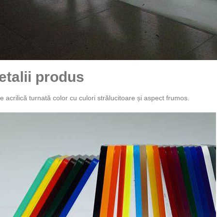
etalii produs
e acrilică turnată color cu culori strălucitoare și aspect frumos.