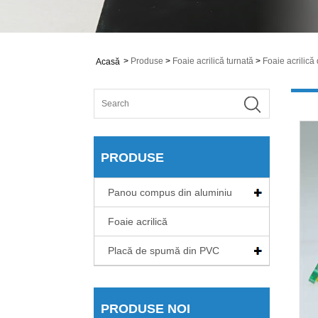
>
Produse
>
Foaie acrilică turnată
>
Foaie acrilică
Acasă
PRODUSE
Panou compus din aluminiu
Foaie acrilică
Placă de spumă din PVC
PRODUSE NOI