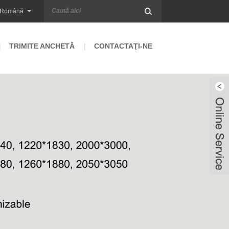
Română
TRIMITE ANCHETĂ
CONTACTAŢI-NE