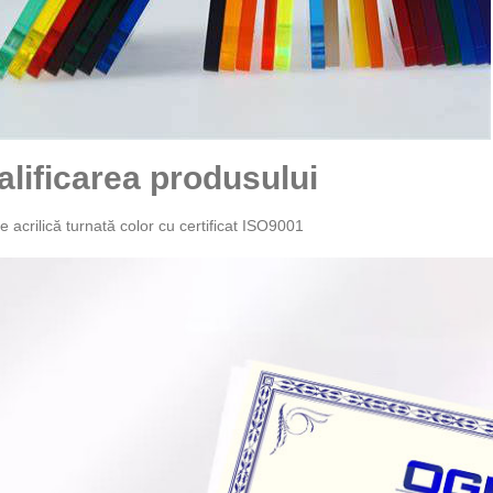
alificarea produsului
e acrilică turnată color cu certificat ISO9001