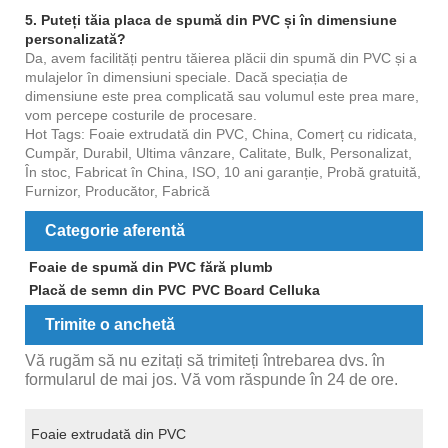
5. Puteți tăia placa de spumă din PVC și în dimensiune
personalizată?
Da, avem facilități pentru tăierea plăcii din spumă din PVC și a
mulajelor în dimensiuni speciale. Dacă speciația de
dimensiune este prea complicată sau volumul este prea mare,
vom percepe costurile de procesare.
Hot Tags: Foaie extrudată din PVC, China, Comerț cu ridicata,
Cumpăr, Durabil, Ultima vânzare, Calitate, Bulk, Personalizat,
În stoc, Fabricat în China, ISO, 10 ani garanție, Probă gratuită,
Furnizor, Producător, Fabrică
Categorie aferentă
Foaie de spumă din PVC fără plumb
Placă de semn din PVC
PVC Board Celluka
Trimite o anchetă
Vă rugăm să nu ezitați să trimiteți întrebarea dvs. în
formularul de mai jos. Vă vom răspunde în 24 de ore.