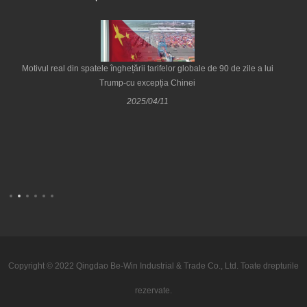
Motivul real din spatele înghețării tarifelor globale de 90 de zile a lui
Trump-cu excepția Chinei
2025/04/11
Copyright © 2022 Qingdao Be-Win Industrial & Trade Co., Ltd. Toate drepturile
rezervate.