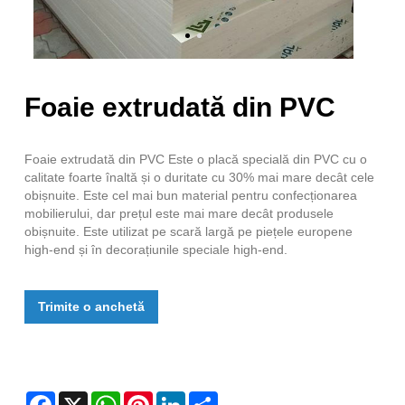
Foaie extrudată din PVC
Foaie extrudată din PVC Este o placă specială din PVC cu o
calitate foarte înaltă și o duritate cu 30% mai mare decât cele
obișnuite. Este cel mai bun material pentru confecționarea
mobilierului, dar prețul este mai mare decât produsele
obișnuite. Este utilizat pe scară largă pe piețele europene
high-end și în decorațiunile speciale high-end.
Trimite o anchetă
Facebook
X
WhatsApp
Pinterest
LinkedIn
Share