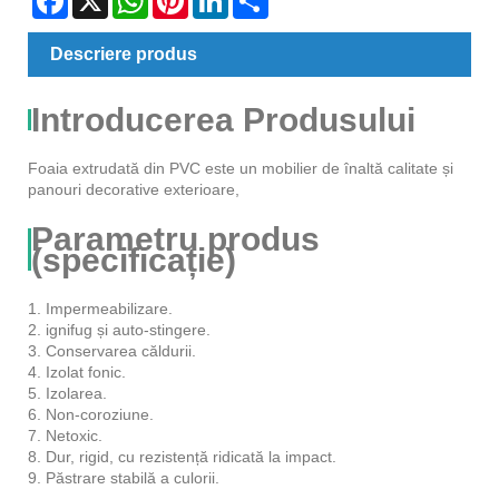
Descriere produs
Introducerea Produsului
Foaia extrudată din PVC este un mobilier de înaltă calitate și
panouri decorative exterioare,
Parametru produs
(specificație)
1. Impermeabilizare.
2. ignifug și auto-stingere.
3. Conservarea căldurii.
4. Izolat fonic.
5. Izolarea.
6. Non-coroziune.
7. Netoxic.
8. Dur, rigid, cu rezistență ridicată la impact.
9. Păstrare stabilă a culorii.