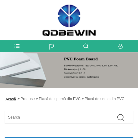
>
Produse
>
Placă de spumă din PVC
>
Placă de semn din PVC
Acasă