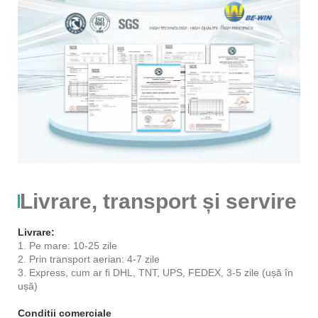
Livrare, transport și servire
Livrare:
1. Pe mare: 10-25 zile
2. Prin transport aerian: 4-7 zile
3. Express, cum ar fi DHL, TNT, UPS, FEDEX, 3-5 zile (ușă în
ușă)
Conditii comerciale