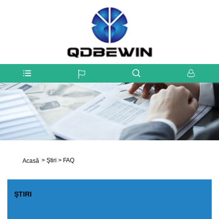
>
Ştiri
>
FAQ
Acasă
ŞTIRI