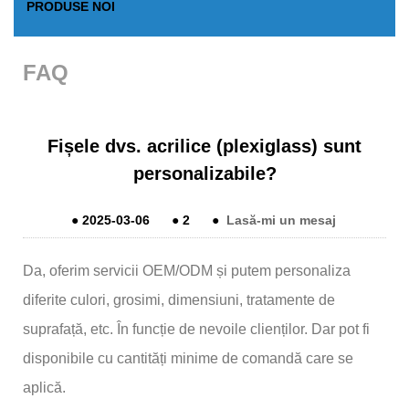
PRODUSE NOI
FAQ
Fișele dvs. acrilice (plexiglass) sunt
personalizabile?
●
2025-03-06
●
2
●
Lasă-mi un mesaj
Da, oferim servicii OEM/ODM și putem personaliza
diferite culori, grosimi, dimensiuni, tratamente de
suprafață, etc. În funcție de nevoile clienților. Dar pot fi
disponibile cu cantități minime de comandă care se
aplică.